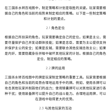
在三国杀水转百戏图中，制定策略和计划是取胜的关键。玩家需要根
据自己的角色和当前的局势来制定相应的策略。以下是一些制定策略
和计划的要点。
2.1 角色定位
根据自己所扮演的角色，玩家需要确定自己的定位。如果是主公，需
要尽量保护自己并发动群体技能；如果是忠臣，需要为主公提供支持
并保护主公的安全；如果是反贼，需要联合其他反贼击败主公；如果
是内奸，需要隐藏身份并暗中破坏其他玩家的计划。根据自己的角色
定位，制定相应的策略。
2.2 牌的运用
三国杀水转百戏图中的牌是玩家制定策略的重要工具。玩家需要根据
自己的角色和当前的局势合理地运用手中的牌。例如，使用杀牌可以
攻击其他玩家并削弱他们的战力；使用锦囊牌可以对其他玩家进行各
种干扰；使用装备牌可以提升自己的战斗能力。合理地运用牌，可以
在游戏中取得更大的优势。
2.3 与其他玩家的互动