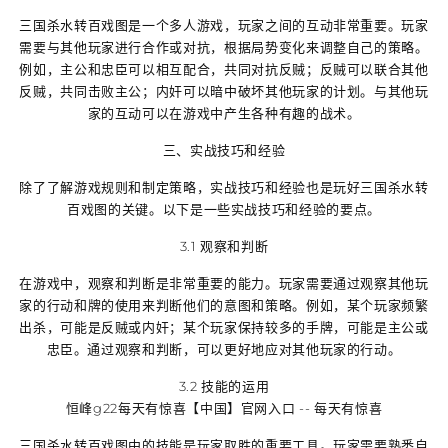
三国杀水转百戏图是一个多人游戏，玩家之间的互动非常重要。玩家
需要与其他玩家进行合作或对抗，根据局势变化来调整自己的策略。
例如，主公和忠臣可以相互配合，共同对抗反贼；反贼可以联合其他
反贼，共同击败主公；内奸可以暗中破坏其他玩家的计划。与其他玩
家的互动可以在游戏中产生各种有趣的战术。
三、实战技巧和经验
除了了解游戏规则和制定策略，实战技巧和经验也是玩好三国杀水转
百戏图的关键。以下是一些实战技巧和经验的要点。
3.1 观察和判断
在游戏中，观察和判断是非常重要的能力。玩家需要通过观察其他玩
家的行动和牌的使用来判断他们的意图和策略。例如，某个玩家频繁
出杀，可能是反贼或内奸；某个玩家保持较多的手牌，可能是主公或
忠臣。通过观察和判断，可以更好地应对其他玩家的行动。
3.2 技能的运用
恒峰g22每天有惊喜【中国】官网入口 -- 每天有惊喜
三国杀水转百戏图中的技能是玩家取胜的重要工具。玩家需要熟悉自