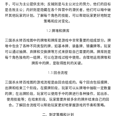
手，可以为主公提供支持；反贼则是与主公对立的势力，他们的目标
是击败主公；内奸则是隐藏在各个阵营中的潜伏者，他们可以暗中破
坏其他玩家的计划。了解每个角色的技能，可以帮助玩家更好地制定
策略和应对变化。
1.2 牌堆和牌库
三国杀水转百戏图中的牌堆和牌库是游戏中非常重要的组成部分。牌
堆中包含了各种不同类型的牌，如基本牌、装备牌、锦囊牌等。玩家
可以通过抽牌、弃牌和交换牌等方式来获取自己需要的牌。牌库则是
每个角色独有的一组牌，可以在游戏过程中使用。合理地运用牌堆和
牌库中的牌，是取得胜利的关键。
1.3 回合流程
三国杀水转百戏图的游戏流程是由回合组成的。每个回合包括摸牌、
出牌和结束三个阶段。在摸牌阶段，玩家可以从牌堆中抽取一定数量
的牌；在出牌阶段，玩家可以使用手中的牌进行各种操作，如出杀、
使用技能等；在结束阶段，玩家需要弃掉多余的牌并结束自己的回
合。了解回合流程可以帮助玩家更好地掌握游戏的节奏和策略。
二、制定策略和计划