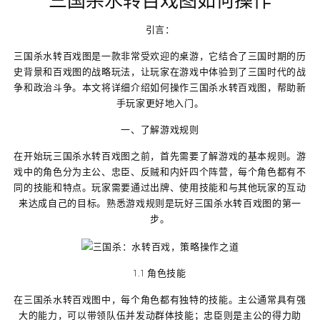
三国杀水转百戏图如何操作
引言：
三国杀水转百戏图是一款非常受欢迎的桌游，它结合了三国时期的历
史背景和百戏图的战略玩法，让玩家在游戏中体验到了三国时代的战
争和政治斗争。本文将详细介绍如何操作三国杀水转百戏图，帮助新
手玩家更好地入门。
一、了解游戏规则
在开始玩三国杀水转百戏图之前，首先需要了解游戏的基本规则。游
戏中的角色分为主公、忠臣、反贼和内奸四个阵营，每个角色都有不
同的技能和特点。玩家需要通过出牌、使用技能和与其他玩家的互动
来达成自己的目标。熟悉游戏规则是玩好三国杀水转百戏图的第一
步。
1.1 角色技能
在三国杀水转百戏图中，每个角色都有独特的技能。主公通常具有强
大的能力，可以带领队伍并发动群体技能；忠臣则是主公的得力助